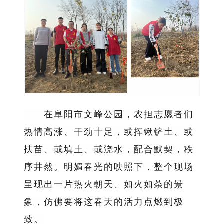
在阜阳市文峰公园，农担志愿者们
热情高涨、干劲十足，或挥锹铲土、或
扶苗、或填土、或浇水，配合默契，秩
序井然。明媚春光的映照下，整个现场
呈现出一片热火朝天、如火如荼的景
象，仿佛要将这春天的活力点燃到极
致。