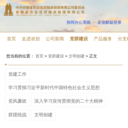
协同办公系统
企业邮箱登录
首页
走进农担
公司新闻
党群建设
产品服务
分支
您当前的位置：
首页
>
党群建设
>
文明创建
>
正文
党建工作
学习贯彻习近平新时代中国特色社会主义思想
党风廉政
深入学习宣传贯彻党的二十大精神
群团统战
文明创建