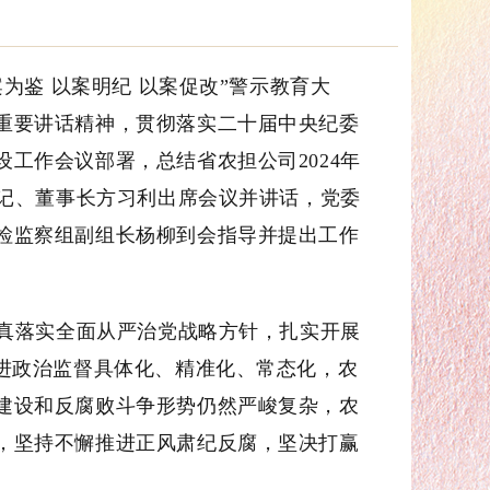
为鉴 以案明纪 以案促改”警示教育大
重要讲话精神，贯彻落实二十届中央纪委
工作会议部署，总结省农担公司2024年
书记、董事长方习利出席会议并讲话，党委
检监察组副组长杨柳到会指导并提出工作
真落实全面从严治党战略方针，扎实开展
推进政治监督具体化、精准化、常态化，农
建设和反腐败斗争形势仍然严峻复杂，农
，坚持不懈推进正风肃纪反腐，坚决打赢