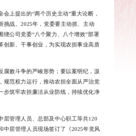
会上提出的“两个历史主动”重大论断，
挑战。2025年，党委要主动抓、主动
围绕公司党委“八个聚力、八个增效”部署
革创新、干事创业，为实现农担事业高质
腐败斗争的严峻形势；要以案明纪，汲
，规范权力运行，推动农担全面从严治党
一步筑牢农担廉洁从业防线，持续优化净
层管理人员、总部及中心职工等共120
中层管理人员现场签订了《2025年党风