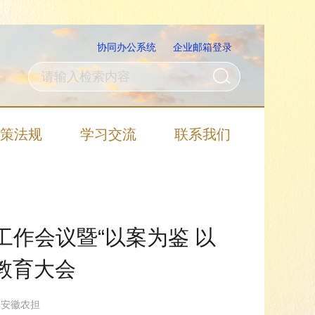
协同办公系统
企业邮箱登录
策法规
学习交流
联系我们
工作会议暨“以案为鉴 以
教育大会
源：安徽农担