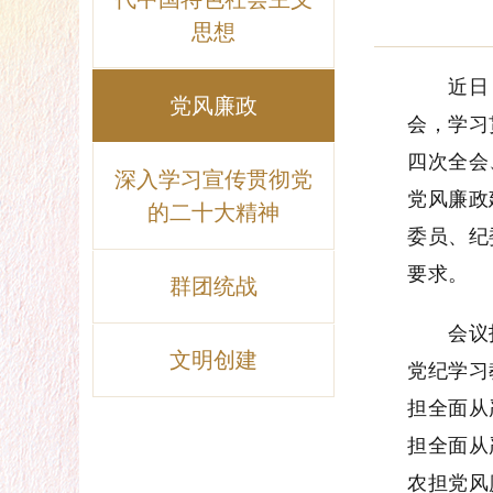
思想
近日，省
党风廉政
会，学习
四次全会
深入学习宣传贯彻党
党风廉政
的二十大精神
委员、纪
要求。
群团统战
会议指出
文明创建
党纪学习
担全面从
担全面从
农担党风