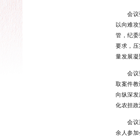
会议强调
以向难攻
管，纪委
要求，压
量发展凝
会议要求
取案件教
向纵深发
化农担政
会议采取
余人参加