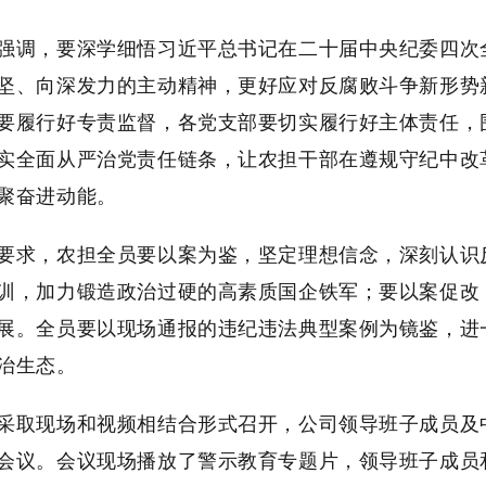
，要深学细悟习近平总书记在二十届中央纪委四次全
坚、向深发力的主动精神，更好应对反腐败斗争新形势新
要履行好专责监督，各党支部要切实履行好主体责任，
实全面从严治党责任链条，让农担干部在遵规守纪中改
聚奋进动能。
，农担全员要以案为鉴，坚定理想信念，深刻认识反
训，加力锻造政治过硬的高素质国企铁军；要以案促改
展。全员要以现场通报的违纪违法典型案例为镜鉴，进
治生态。
现场和视频相结合形式召开，公司领导班子成员及中
会议。会议现场播放了警示教育专题片，领导班子成员和