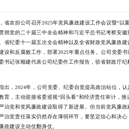
农担公司召开2025年党风廉政建设工作会议暨“以案
贯彻党的二十届三中全会精神和习近平总书记考察安徽
、省纪委十一届五次全会精神以及全省财政党风廉政建设
建设和反腐败工作，部署2025年重点任务。公司党委
委书记张顺建代表公司纪委作工作报告，驻省财政厅纪
，2024年，公司党委、纪委自觉提高政治站位，认
教育，主动迎接省委巡视“回头看”和经济责任审计，
严治党和党风廉政建设取得了新进展。但当前党风廉政
严治党责任落实仍然存在薄弱环节，要坚定信心和决心
廉政建设主动仗翻身仗。